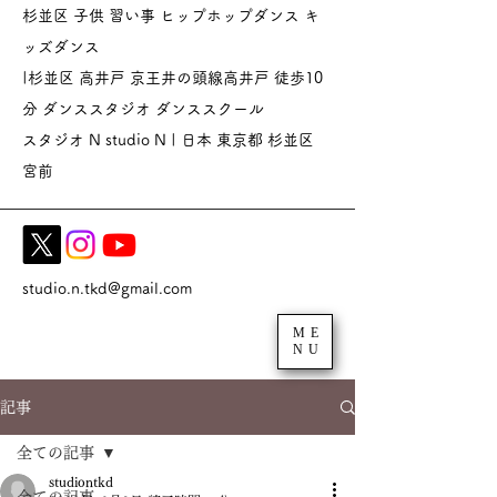
杉並区 子供 習い事 ヒップホップダンス キ
ッズダンス
|杉並区 高井戸 京王井の頭線高井戸 徒歩10
分 ダンススタジオ
ダンススクール
スタジオ N studio N | 日本 東京都 杉並区
宮前
studio.n.tkd@gmail.com
ME
NU
記事
全ての記事
studiontkd