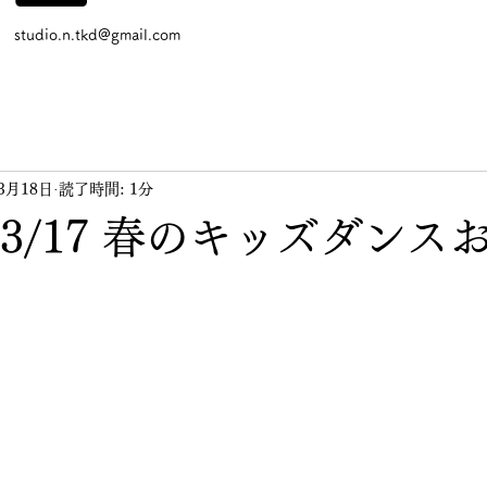
studio.n.tkd@gmail.com
3月18日
読了時間: 1分
/03/17 春のキッズダン