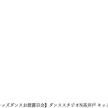
7 春のキッズダンスお披露目会】ダンススタジオN高井戸 キッ