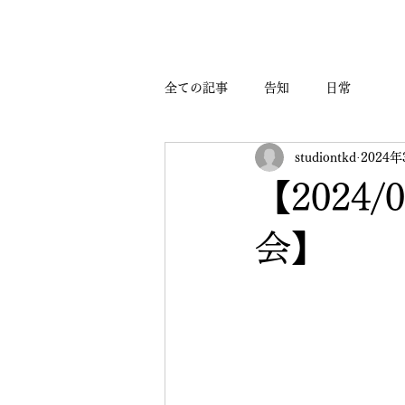
全ての記事
告知
日常
studiontkd
2024年
【2024
会】