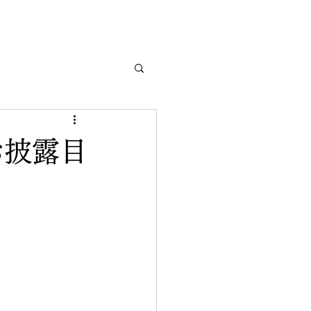
スお披露目