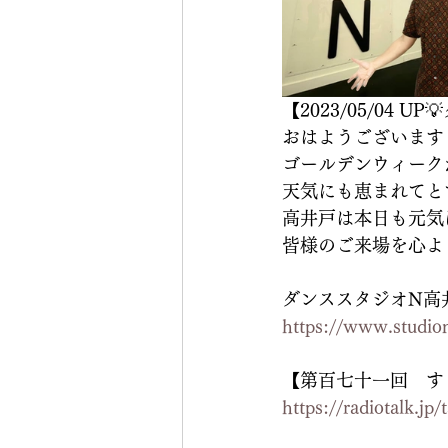
【2023/05/04 U
おはようございます
ゴールデンウィーク
天気にも恵まれてと
高井戸は本日も元気
皆様のご来場を心よ
ダンススタジオN高
https://www.studion
【第百七十一回　す
https://radiotalk.jp