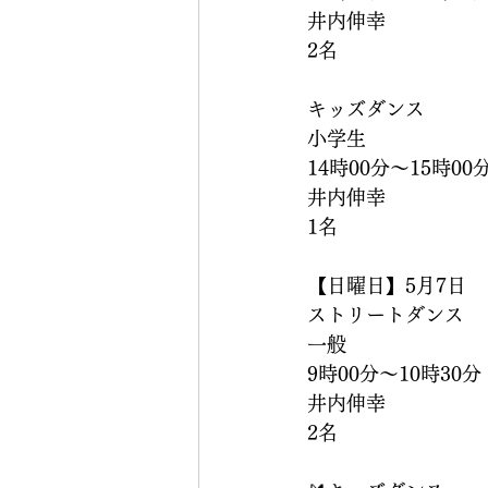
井内伸幸
2名
キッズダンス
小学生
14時00分〜15時00
井内伸幸
1名
【日曜日】5月7日
ストリートダンス
一般
9時00分〜10時30分
井内伸幸
2名