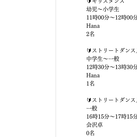
🔰キッズダンス
幼児〜小学生
11時00分〜12時00
Hana
2名
🔰ストリートダンス
中学生〜一般
12時30分〜13時30
Hana
1名
🔰ストリートダンス
一般
16時15分〜17時15
会沢卓
0名