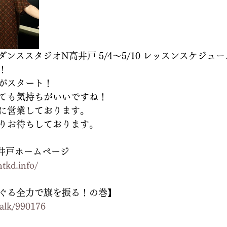
P💡ダンススタジオN高井戸 5/4〜5/10 レッスンスケジュ
！
がスタート！
ても気持ちがいいですね！
に営業しております。
りお待ちしております。
井戸ホームページ
tkd.info/
ぐる全力で旗を振る！の巻】
/talk/990176