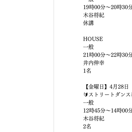
19時00分〜20時30
木谷将紀
休講
HOUSE
一般
21時00分〜22時30
井内伸幸
1名
【金曜日】4月28日
🔰ストリートダンス
一般
12時45分〜14時00
木谷将紀
2名