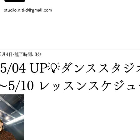
studio.n.tkd@gmail.com
年5月4日
読了時間: 3分
05/04 UP💡ダンススタシ
4〜5/10 レッスンスケジ