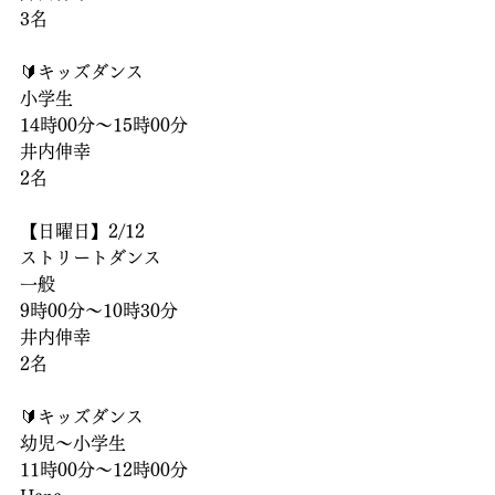
3名
🔰キッズダンス
小学生
14時00分〜15時00分
井内伸幸
2名
【日曜日】2/12
ストリートダンス
一般
9時00分〜10時30分
井内伸幸
2名
🔰キッズダンス
幼児〜小学生
11時00分〜12時00分