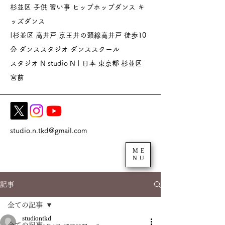
杉並区 子供 習い事 ヒップホップダンス キ
ッズダンス
|杉並区 高井戸 京王井の頭線高井戸 徒歩10
分 ダンススタジオ
ダンススクール
スタジオ N studio N | 日本 東京都 杉並区
宮前
studio.n.tkd@gmail.com
ME
NU
記事
全ての記事
studiontkd