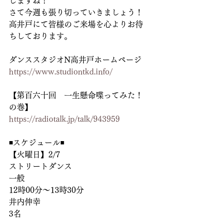
しますね！
さて今週も張り切っていきましょう！
高井戸にて皆様のご来場を心よりお待
ちしております。
ダンススタジオN高井戸ホームページ
https://www.studiontkd.info/
【第百六十回　一生懸命喋ってみた！
の巻】
https://radiotalk.jp/talk/943959
◾️スケジュール◾️
【火曜日】2/7
ストリートダンス
一般
12時00分〜13時30分
井内伸幸
3名