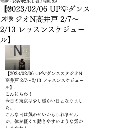
全ての記事
2023年2月6日
読了時間: 3分
【2023/02/06 UP💡ダンス
告知
スタジオN高井戸 2/7〜
日常
2/13 レッスンスケジュー
ル】
【2023/02/06 UP💡ダンススタジオN
高井戸 2/7〜2/13 レッスンスケジュー
ル】
こんにちわ！
今日の東京は少し暖かい日となりまし
た。
こんな日は気のせいかもしれません
が、体が軽くて動きやすいような気が