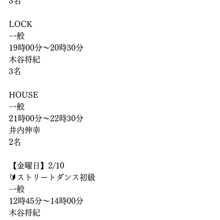
3名
LOCK
一般
19時00分〜20時30分
木谷将紀
3名
HOUSE
一般
21時00分〜22時30分
井内伸幸
2名
【金曜日】2/10
🔰ストリートダンス初級
一般
12時45分〜14時00分
木谷将紀