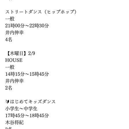
ストリートダンス（ヒップホップ）
一般
21時00分〜22時30分
井内伸幸
4名
【木曜日】2/9
HOUSE
一般
14時15分〜15時45分
井内伸幸
2名
🔰はじめてキッズダンス
小学生〜中学生
17時45分〜18時45分
木谷将紀