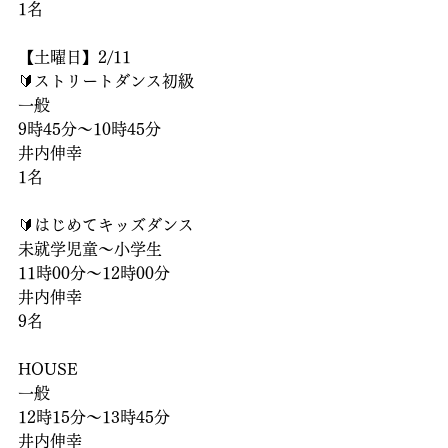
1名
【土曜日】2/11
🔰ストリートダンス初級
一般
9時45分〜10時45分
井内伸幸
1名
🔰はじめてキッズダンス
未就学児童〜小学生
11時00分〜12時00分
井内伸幸
9名
HOUSE
一般
12時15分〜13時45分
井内伸幸