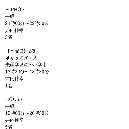
HIPHOP
一般
21時00分〜22時30分
井内伸幸
3名
【水曜日】2/8
🔰キッズダンス
未就学児童～小学生
17時30分〜18時30分
井内伸幸
1名
HOUSE
一般
19時00分〜20時30分
井内伸幸
5名