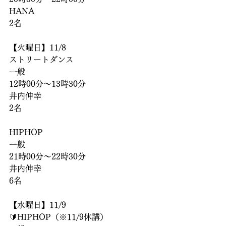
HANA
2名
【火曜日】11/8
ストリートダンス
一般
12時00分〜13時30分
井内伸幸
2名
HIPHOP
一般
21時00分〜22時30分
井内伸幸
6名
【水曜日】11/9
🔰HIPHOP（※11/9休講）