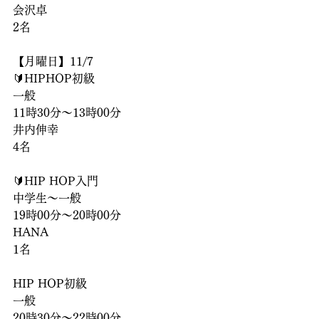
会沢卓
2名
【月曜日】11/7
🔰HIPHOP初級
一般
11時30分〜13時00分
井内伸幸
4名
🔰HIP HOP入門
中学生〜一般
19時00分〜20時00分
HANA
1名
HIP HOP初級
一般
20時30分〜22時00分