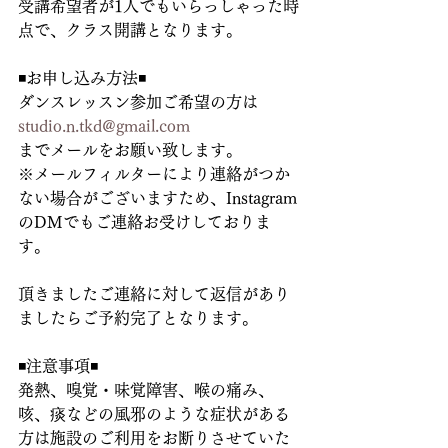
受講希望者が1人でもいらっしゃった時
点で、クラス開講となります。
◾️お申し込み方法◾️
ダンスレッスン参加ご希望の方は
studio.n.tkd@gmail.com
までメールをお願い致します。
※メールフィルターにより連絡がつか
ない場合がございますため、Instagram
のDMでもご連絡お受けしておりま
す。
頂きましたご連絡に対して返信があり
ましたらご予約完了となります。
◾️注意事項◾️
発熱、嗅覚・味覚障害、喉の痛み、
咳、痰などの風邪のような症状がある
方は施設のご利用をお断りさせていた