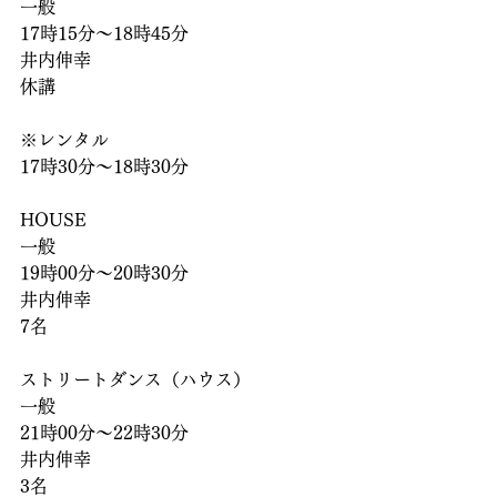
一般
17時15分〜18時45分
井内伸幸
休講
※レンタル
17時30分〜18時30分
HOUSE
一般
19時00分〜20時30分
井内伸幸
7名
ストリートダンス（ハウス）
一般
21時00分〜22時30分
井内伸幸
3名