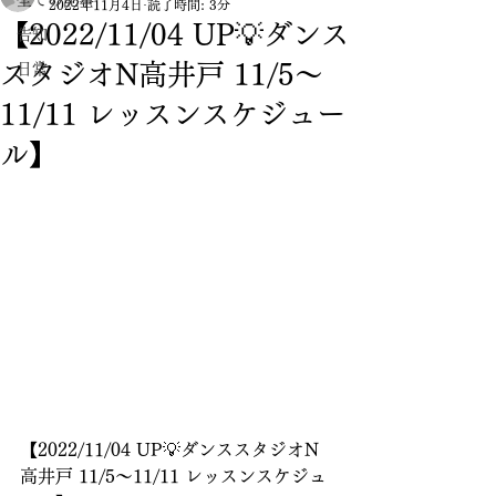
全ての記事
2022年11月4日
読了時間: 3分
【2022/11/04 UP💡ダンス
告知
スタジオN高井戸 11/5〜
日常
11/11 レッスンスケジュー
ル】
【2022/11/04 UP💡ダンススタジオN
高井戸 11/5〜11/11 レッスンスケジュ