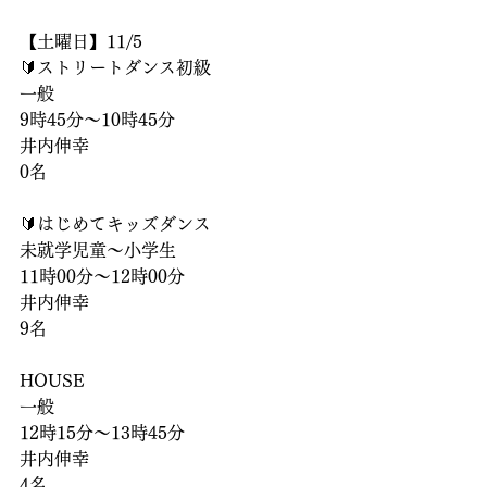
【土曜日】11/5
🔰ストリートダンス初級
一般
9時45分〜10時45分
井内伸幸
0名
🔰はじめてキッズダンス
未就学児童〜小学生
11時00分〜12時00分
井内伸幸
9名
HOUSE
一般
12時15分〜13時45分
井内伸幸
4名