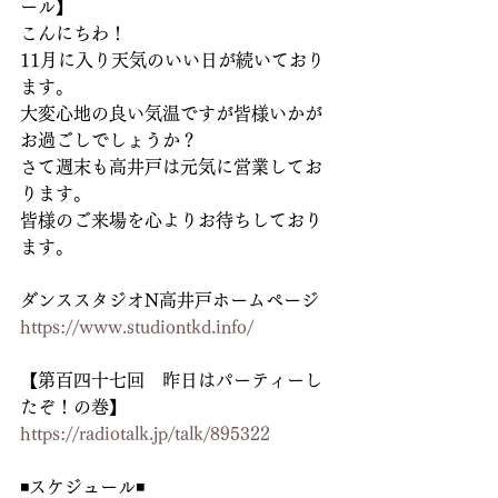
ール】
こんにちわ！
11月に入り天気のいい日が続いており
ます。
大変心地の良い気温ですが皆様いかが
お過ごしでしょうか？
さて週末も高井戸は元気に営業してお
ります。
皆様のご来場を心よりお待ちしており
ます。
ダンススタジオN高井戸ホームページ
https://www.studiontkd.info/
【第百四十七回　昨日はパーティーし
たぞ！の巻】
https://radiotalk.jp/talk/895322
◾️スケジュール◾️