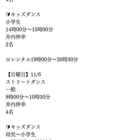
🔰キッズダンス
小学生
14時00分〜15時00分
井内伸幸
2名
※レンタル19時00分〜20時30分
【日曜日】11/6
ストリートダンス
一般
9時00分〜10時30分
井内伸幸
4名
🔰キッズダンス
幼児〜小学生