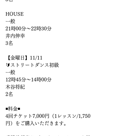
HOUSE
一般
21時00分〜22時30分
井内伸幸
3名
【金曜日】11/11
🔰ストリートダンス初級
一般
12時45分〜14時00分
木谷将紀
2名
◾️料金◾️
4回チケット7,000円（1レッスン/1,750
円）をご購入いただきます。