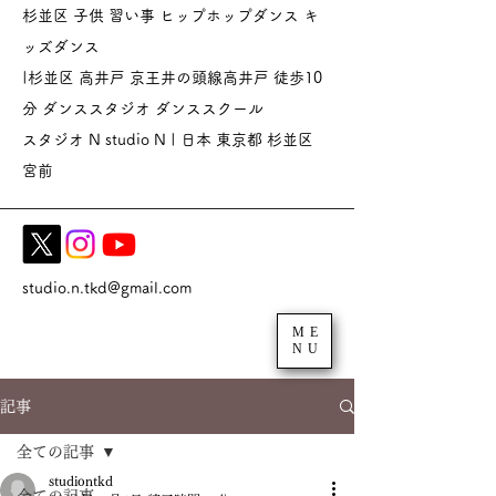
杉並区 子供 習い事 ヒップホップダンス キ
ッズダンス
|杉並区 高井戸 京王井の頭線高井戸 徒歩10
分 ダンススタジオ
ダンススクール
スタジオ N studio N | 日本 東京都 杉並区
宮前
studio.n.tkd@gmail.com
ME
NU
記事
全ての記事
studiontkd