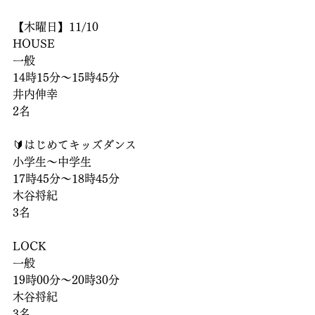
【木曜日】11/10
HOUSE
一般
14時15分〜15時45分
井内伸幸
2名
🔰はじめてキッズダンス
小学生〜中学生
17時45分〜18時45分
木谷将紀
3名
LOCK
一般
19時00分〜20時30分
木谷将紀
3名