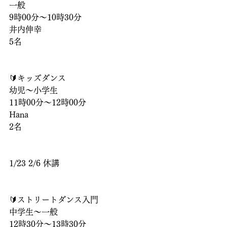
一般
9時00分〜10時30分
井内伸幸
5名
🔰キッズダンス
幼児〜小学生
11時00分〜12時00分
Hana
2名
1/23 2/6 休講
🔰ストリートダンス入門
中学生〜一般
12時30分〜13時30分