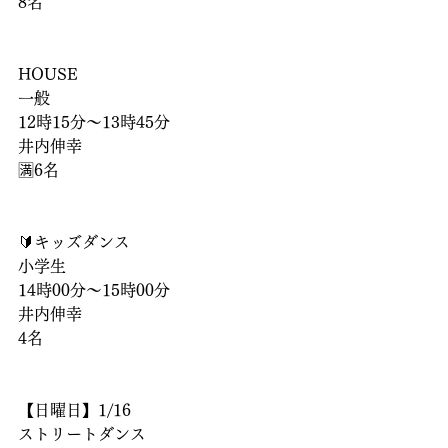
8名
HOUSE
一般
12時15分〜13時45分
井内伸幸
🈵6名
🔰キッズダンス
小学生
14時00分〜15時00分
井内伸幸
4名
【日曜日】1/16
ストリートダンス