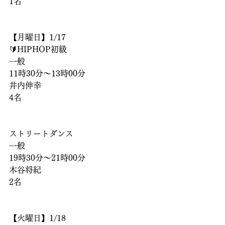
1名
【月曜日】1/17
🔰HIPHOP初級
一般
11時30分〜13時00分
井内伸幸
4名
ストリートダンス
一般
19時30分〜21時00分
木谷将紀
2名
【火曜日】1/18