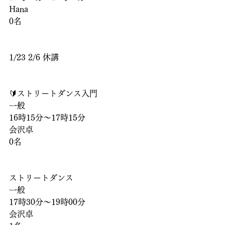
Hana
0名
1/23 2/6 休講
🔰ストリートダンス入門
一般
16時15分〜17時15分
会沢卓
0名
ストリートダンス
一般
17時30分〜19時00分
会沢卓