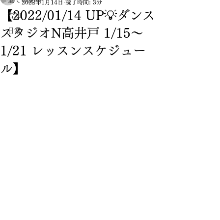
全ての記事
2022年1月14日
読了時間: 3分
【2022/01/14 UP💡ダンス
告知
スタジオN高井戸 1/15〜
日常
1/21 レッスンスケジュー
ル】