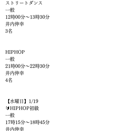
ストリートダンス
一般
12時00分〜13時30分
井内伸幸
3名
HIPHOP
一般
21時00分〜22時30分
井内伸幸
4名
【水曜日】1/19
🔰HIPHOP初級
一般
17時15分〜18時45分
井内伸幸