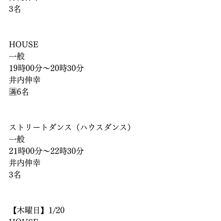
3名
HOUSE
一般
19時00分〜20時30分
井内伸幸
🈵6名
ストリートダンス（ハウスダンス）
一般
21時00分〜22時30分
井内伸幸
3名
【木曜日】1/20