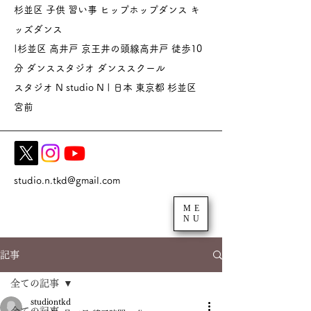
杉並区 子供 習い事 ヒップホップダンス キ
ッズダンス
|杉並区 高井戸 京王井の頭線高井戸 徒歩10
分 ダンススタジオ
ダンススクール
スタジオ N studio N | 日本 東京都 杉並区
宮前
studio.n.tkd@gmail.com
ME
NU
記事
全ての記事
studiontkd