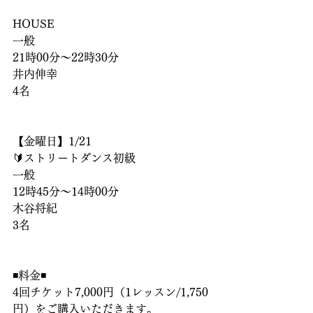
HOUSE
一般
21時00分〜22時30分
井内伸幸
4名
【金曜日】1/21
🔰ストリートダンス初級
一般
12時45分〜14時00分
木谷将紀
3名
◾️料金◾️
4回チケット7,000円（1レッスン/1,750
円）をご購入いただきます。