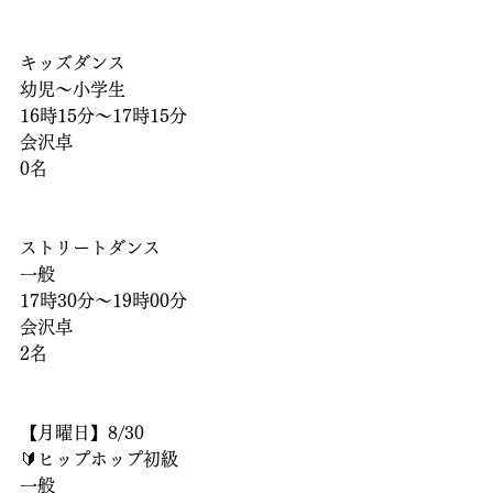
キッズダンス
幼児〜小学生
16時15分〜17時15分
会沢卓
0名
ストリートダンス
一般
17時30分〜19時00分
会沢卓
2名
【月曜日】8/30
🔰ヒップホップ初級
一般