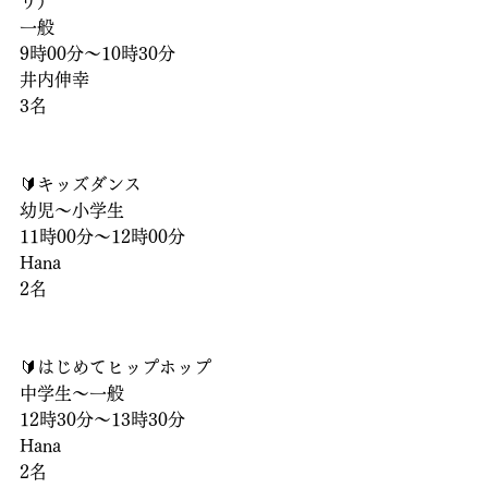
り）
一般
9時00分〜10時30分
井内伸幸
3名
🔰キッズダンス
幼児〜小学生
11時00分〜12時00分
Hana
2名
🔰はじめてヒップホップ
中学生〜一般
12時30分〜13時30分
Hana
2名