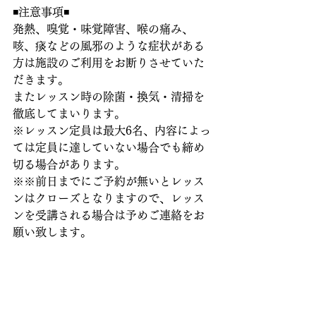
◾️注意事項◾️
発熱、嗅覚・味覚障害、喉の痛み、
咳、痰などの風邪のような症状がある
方は施設のご利用をお断りさせていた
だきます。
またレッスン時の除菌・換気・清掃を
徹底してまいります。
※レッスン定員は最大6名、内容によっ
ては定員に達していない場合でも締め
切る場合があります。
※※前日までにご予約が無いとレッス
ンはクローズとなりますので、レッス
ンを受講される場合は予めご連絡をお
願い致します。 
ダンスレッスン参加ご希望の方は
studio.n.tkd@gmail.com