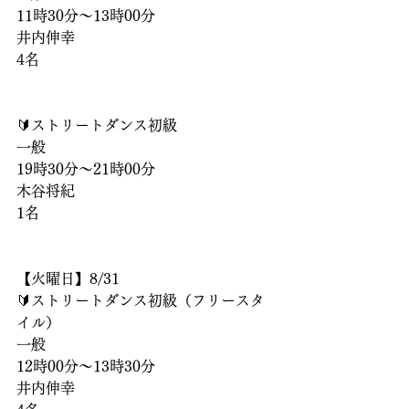
11時30分〜13時00分
井内伸幸
4名
🔰ストリートダンス初級
一般
19時30分〜21時00分
木谷将紀
1名
【火曜日】8/31
🔰ストリートダンス初級（フリースタ
イル）
一般
12時00分〜13時30分
井内伸幸