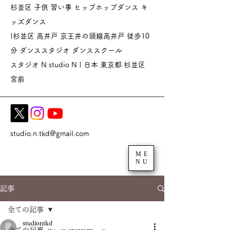
杉並区 子供 習い事 ヒップホップダンス キ
ッズダンス
|杉並区 高井戸 京王井の頭線高井戸 徒歩10
分 ダンススタジオ
ダンススクール
スタジオ N studio N | 日本 東京都 杉並区
宮前
studio.n.tkd@gmail.com
ME
NU
記事
全ての記事
studiontkd