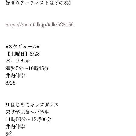
好きなアーティストは？の巻】
https://radiotalk.jp/talk/628166
◾️スケジュール◾️
【土曜日】8/28
パーソナル
9時45分〜10時45分
井内伸幸
8/28
🔰はじめてキッズダンス 
未就学児童〜小学生
11時00分〜12時00分
井内伸幸
5名