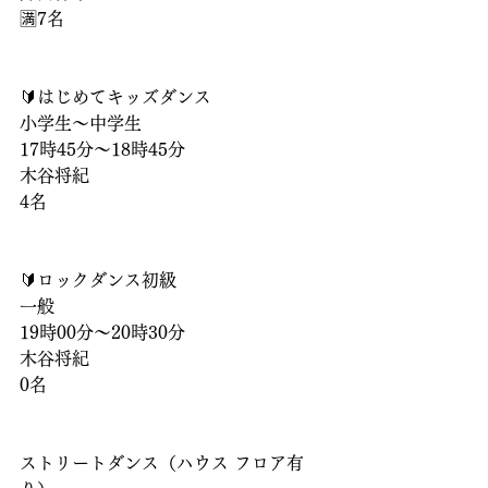
🈵7名
🔰はじめてキッズダンス
小学生〜中学生
17時45分〜18時45分
木谷将紀
4名
🔰ロックダンス初級
一般
19時00分〜20時30分
木谷将紀
0名
ストリートダンス（ハウス フロア有