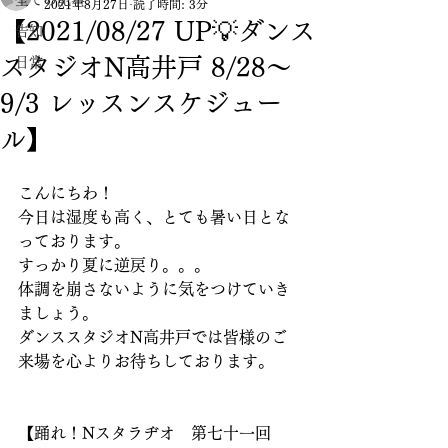
全ての記事
2021年8月27日
読了時間: 3分
【2021/08/27 UP💡ダンス
告知
スタジオN高井戸 8/28〜
日常
9/3 レッスンスケジュー
ル】
こんにちわ！
今日は湿度も高く、とても暑い日とな
っております。
すっかり夏に逆戻り。。。
体調を崩さないように気をつけていき
ましょう。
ダンススタジオN高井戸では皆様のご
来場を心よりお待ちしております。
【踊れ！Nスタラヂオ　第七十一回　