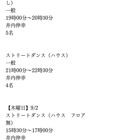
し）
一般
19時00分〜20時30分
井内伸幸
5名
ストリートダンス（ハウス）
一般
21時00分〜22時30分
井内伸幸
4名
【木曜日】9/2
ストリートダンス（ハウス　フロア
無）
15時30分〜17時00分
井内伸幸