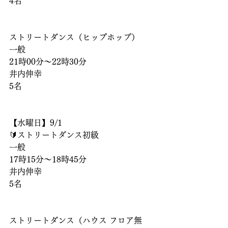
4名
ストリートダンス（ヒップホップ）
一般
21時00分〜22時30分
井内伸幸
5名
【水曜日】9/1
🔰ストリートダンス初級
一般
17時15分〜18時45分
井内伸幸
5名
ストリートダンス（ハウス フロア無