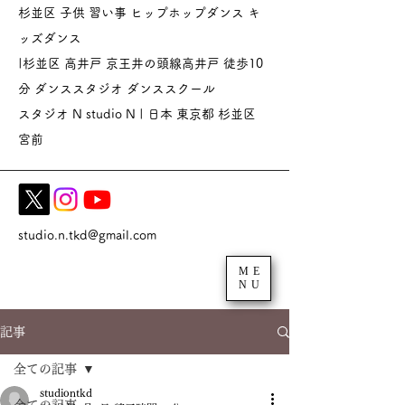
杉並区 子供 習い事 ヒップホップダンス キ
ッズダンス
|杉並区 高井戸 京王井の頭線高井戸 徒歩10
分 ダンススタジオ
ダンススクール
スタジオ N studio N | 日本 東京都 杉並区
宮前
studio.n.tkd@gmail.com
ME
NU
記事
全ての記事
studiontkd