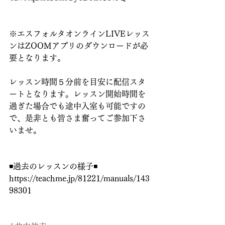
※エスフォルタオンラインLIVEレッス
ンはZOOMアプリのダウンロードが必
要となります。
レッスン時間５分前を目安に配信スタ
ートとなります。レッスン開始時間を
過ぎた場合でも途中入室も可能ですの
で、是非とも皆さま奮ってご参加下さ
いませ。
◾️過去のレッスンの様子◾️
https://teachme.jp/81221/manuals/143
98301