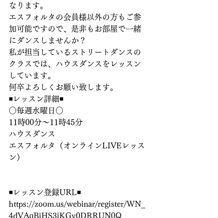
なります。
エスフォルタの会員様以外の方もご参
加可能ですので、是非もお部屋で一緒
にダンスしませんか？
私が担当しているストリートダンスの
クラスでは、ハウスダンスをレッスン
しています。
何卒よろしくお願い致します。
◾️レッスン詳細◾️
○毎週水曜日○
11時00分〜11時45分
ハウスダンス
エスフォルタ（オンラインLIVEレッス
ン）
◾️レッスン登録URL◾️
https://zoom.us/webinar/register/WN_
4dVAqBiHS3iKGy0DRRUN0Q