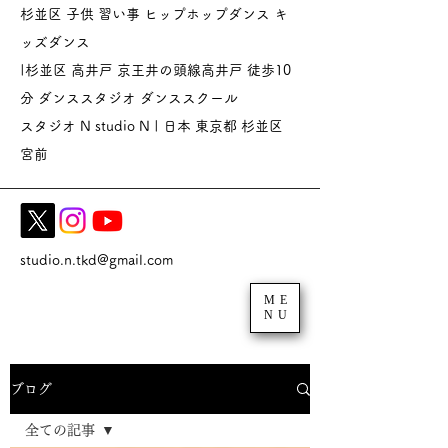
杉並区 子供 習い事 ヒップホップダンス キ
ッズダンス
|杉並区 高井戸 京王井の頭線高井戸 徒歩10
分 ダンススタジオ
ダンススクール
スタジオ N studio N | 日本 東京都 杉並区
宮前
studio.n.tkd@gmail.com
ME
NU
ブログ
全ての記事