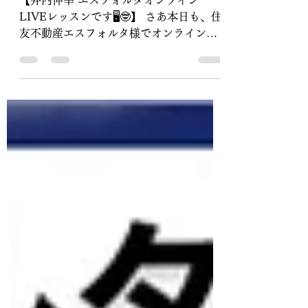
【井内伸幸 エスフォルタオンラ
インLIVEレッスンです🖥🤓】
【井内伸幸 エスフォルタオンライン
LIVEレッスンです🖥🤓】 さあ本日も、住
友不動産エスフォルタ様でオンライン
LIVEレッスンを担当致します。 エスフ
ォルタの会員様以外の方も無料でご参加
可能です、是非もお部屋で一緒にダンス
しませんか？...