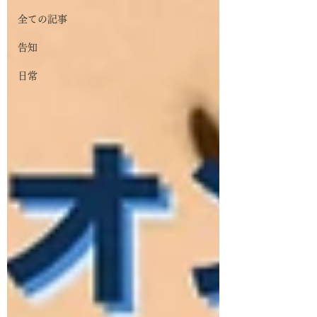
全ての記事
告知
日常