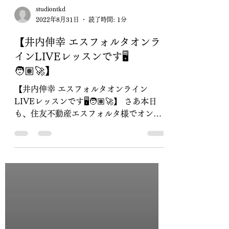
studiontkd
2022年8月31日
読了時間: 1分
【井内伸幸 エスフォルタオンラ
インLIVEレッスンです🖥
🧑🏽‍🚀】
【井内伸幸 エスフォルタオンライン
LIVEレッスンです🖥🧑🏽‍🚀】 さあ本日
も、住友不動産エスフォルタ様でオンラ
インLIVEレッスンを担当致します。 エ