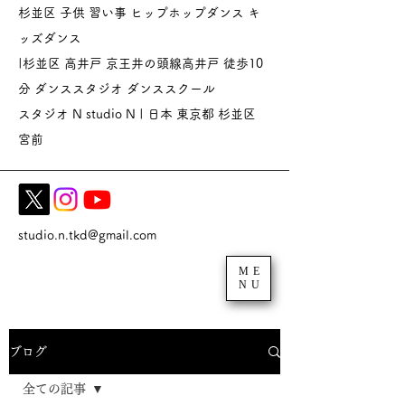
杉並区 子供 習い事 ヒップホップダンス キ
ッズダンス
|杉並区 高井戸 京王井の頭線高井戸 徒歩10
分 ダンススタジオ
ダンススクール
スタジオ N studio N | 日本 東京都 杉並区
宮前
studio.n.tkd@gmail.com
ME
NU
ブログ
全ての記事